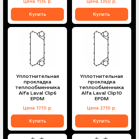
Цена
1135
р.
Цена
3350
р.
Купить
Купить
Уплотнительная
Уплотнительная
прокладка
прокладка
теплообменника
теплообменника
Alfa Laval Сlip6
Alfa Laval Сlip10
EPDM
EPDM
Цена
1770
р.
Цена
2710
р.
Купить
Купить