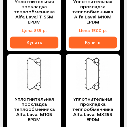
Уплотнительная
Уплотнительная
прокладка
прокладка
теплообменника
теплообменника
Alfa Laval T S6M
Alfa Laval M10M
EPDM
EPDM
Цена
835
р.
Цена
1500
р.
Купить
Купить
Уплотнительная
Уплотнительная
прокладка
прокладка
теплообменника
теплообменника
Alfa Laval M10B
Alfa Laval MX25B
EPDM
EPDM