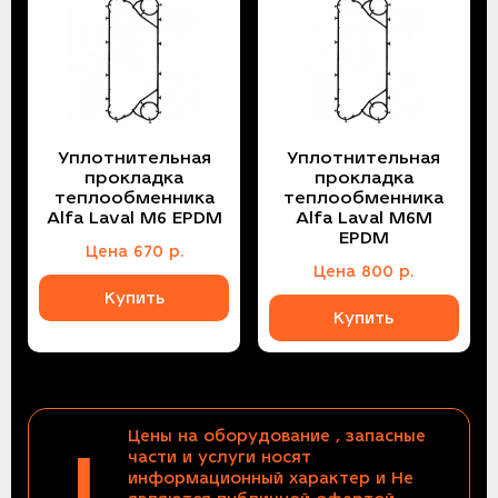
Уплотнительная
Уплотнительная
прокладка
прокладка
теплообменника
теплообменника
Alfa Laval M6 EPDM
Alfa Laval M6M
EPDM
Цена
670
р.
Цена
800
р.
Купить
Купить
Цены на оборудование , запасные
!
части и услуги носят
информационный характер и Не