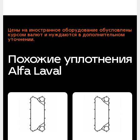
Цены на иностранное оборудование обусловлены
курсом валют и нуждаются в дополнительном
уточнении.
Похожие уплотнения
Alfa Laval