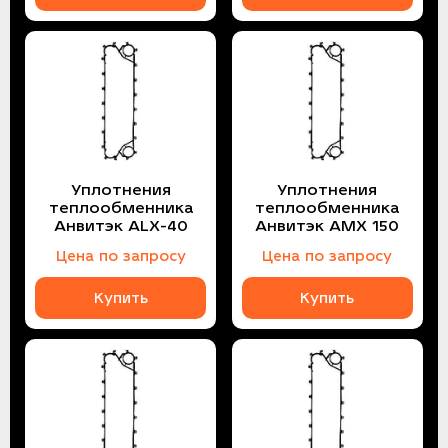
Уплотнения
Уплотнения
теплообменника
теплообменника
Анвитэк ALX-40
Анвитэк AMX 150
Цена по запросу
Цена по запросу
Купить
Купить