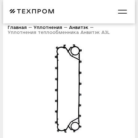
Главная
Уплотнения
Анвитэк
Уплотнения теплообменника Анвитэк A3L