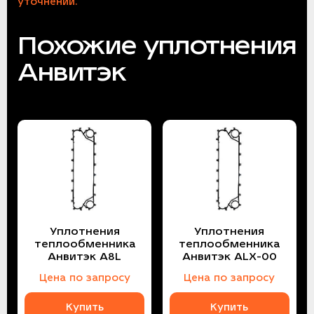
уточнении.
Похожие уплотнения
Анвитэк
Уплотнения
Уплотнения
теплообменника
теплообменника
Анвитэк A8L
Анвитэк ALX-00
Цена по запросу
Цена по запросу
Купить
Купить