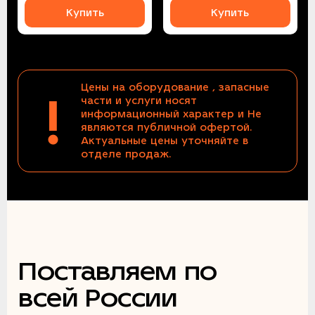
Купить
Купить
Цены на оборудование , запасные
!
части и услуги носят
информационный характер и Не
являются публичной офертой.
Актуальные цены уточняйте в
отделе продаж.
Поставляем по
всей России