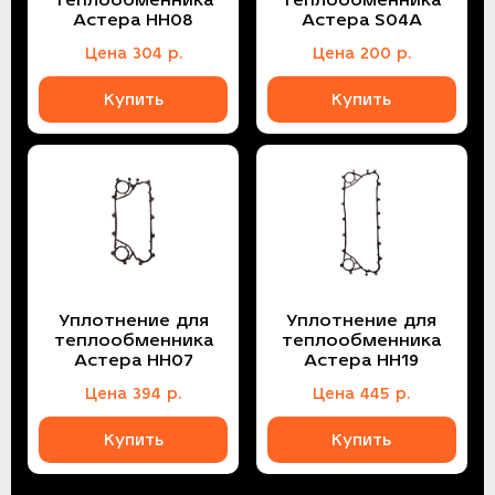
теплообменника
теплообменника
Астера НН08
Астера S04A
Цена
304
р.
Цена
200
р.
Купить
Купить
Уплотнение для
Уплотнение для
теплообменника
теплообменника
Астера НН07
Астера НН19
Цена
394
р.
Цена
445
р.
Купить
Купить