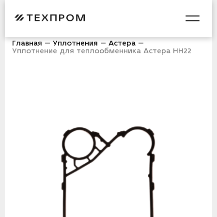
Главная
Уплотнения
Астера
Уплотнение для теплообменника Астера НН22