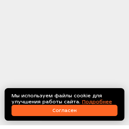
Мы используем файлы cookie для
улучшения работы сайта.
Подробнее
Связаться с нами!
Согласен