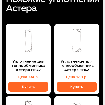
Астера
Уплотнение для
Уплотнение для
теплообменника
теплообменника
Астера НН47
Астера НН62
Цена
734
р.
Цена
1211
р.
Купить
Купить