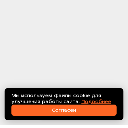
Мы используем файлы cookie для
улучшения работы сайта.
Подробнее
Связаться с нами!
Согласен