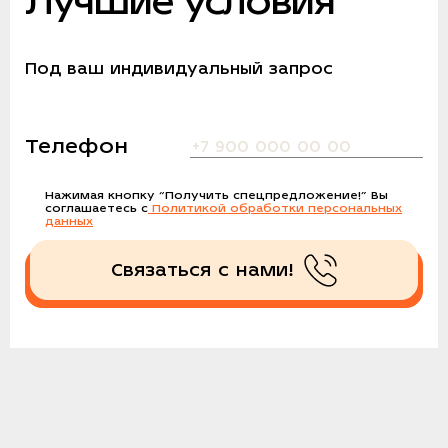
Лучшие условия
Под ваш индивидуальный запрос
Телефон
Нажимая кнопку
“Получить спецпредложение!”
Вы
соглашаетесь с
Политикой обработки персональных
данных
Связаться с нами!
Получить спецпредложение!