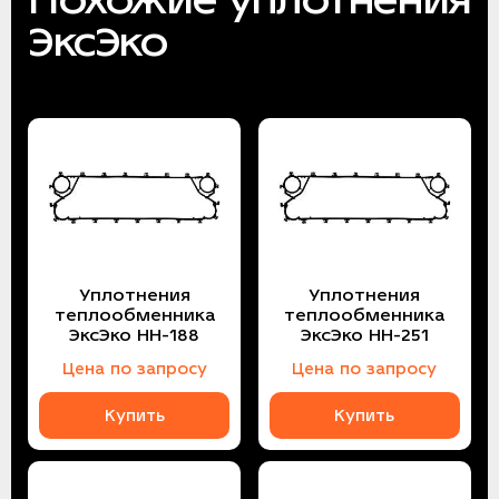
ЭксЭко
Уплотнения
Уплотнения
теплообменника
теплообменника
ЭксЭко НН-188
ЭксЭко НН-251
Цена по запросу
Цена по запросу
Купить
Купить