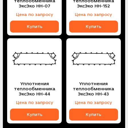
теплообменника
теплообменника
ЭксЭко НН-07
ЭксЭко НН-152
Цена по запросу
Цена по запросу
Купить
Купить
Уплотнения
Уплотнения
теплообменника
теплообменника
ЭксЭко НН-44
ЭксЭко НН-43
Цена по запросу
Цена по запросу
Купить
Купить