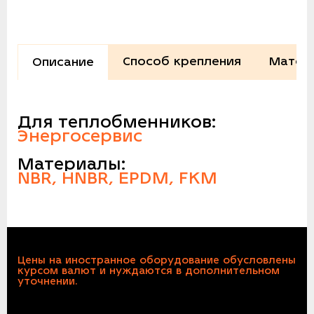
Способ крепления
Матер
Описание
Для теплобменников:
Энергосервис
Материалы:
NBR, HNBR, EPDM, FKM
Цены на иностранное оборудование обусловлены
курсом валют и нуждаются в дополнительном
уточнении.