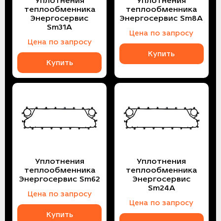
Уплотнения
Уплотнения
теплообменника
теплообменника
Энергосервис
Энергосервис Sm8A
Sm31A
Цена по запросу
Цена по запросу
Купить
Купить
Уплотнения
Уплотнения
теплообменника
теплообменника
Энергосервис Sm62
Энергосервис
Sm24A
Цена по запросу
Цена по запросу
Купить