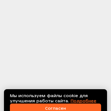
Мы используем файлы cookie для
улучшения работы сайта.
Подробнее
Связаться с нами!
Согласен