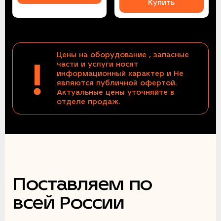
Купить
Цены на оборудование , запасные
!
части и услуги носят
информационный характер и Не
являются публичной офертой.
Актуальные цены уточняйте в
отделе продаж.
Поставляем по
всей России