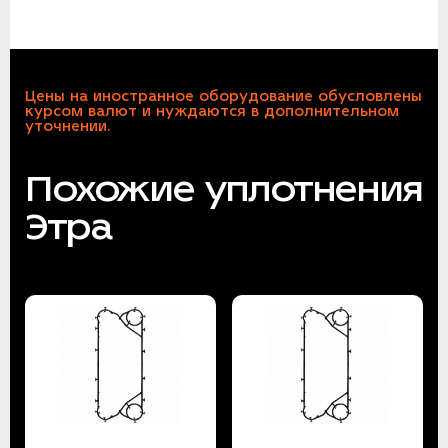
Цены на иностранное оборудование обусловлены
курсом валют и нуждаются в дополнительном
уточнении.
Похожие уплотнения
Этра