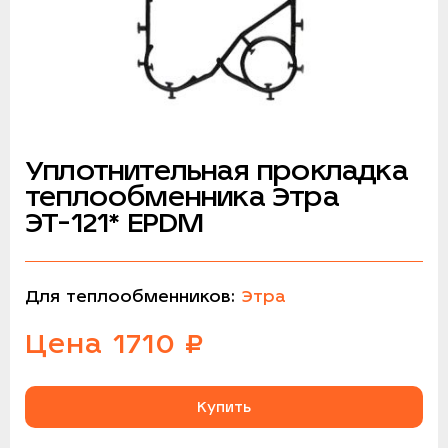
Уплотнительная прокладка
теплообменника Этра
ЭТ-121* EPDM
Для теплообменников:
Этра
Цена
1710
₽
Купить