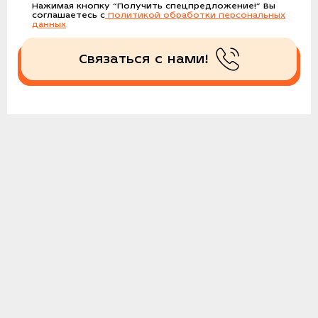
Нажимая кнопку
“Получить спецпредложение!”
Вы
соглашаетесь с
Политикой обработки персональных
данных
Связаться с нами!
Получить спецпредложение!