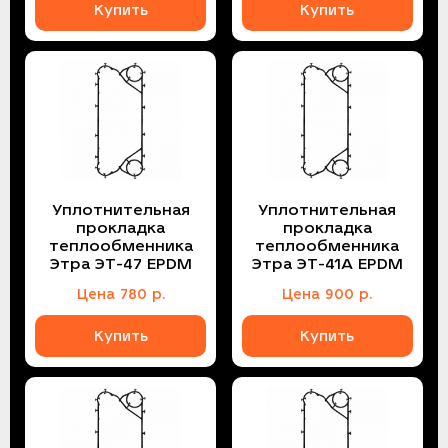
Купить
Купить
Уплотнительная
Уплотнительная
прокладка
прокладка
теплообменника
теплообменника
Этра ЭТ-47 EPDM
Этра ЭТ-41A EPDM
Цена
780
р.
Цена
900
р.
Купить
Купить