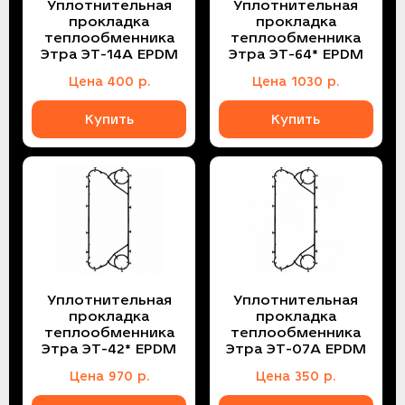
Уплотнительная
Уплотнительная
прокладка
прокладка
теплообменника
теплообменника
Этра ЭТ-14A EPDM
Этра ЭТ-64* EPDM
Цена
400
р.
Цена
1030
р.
Купить
Купить
Уплотнительная
Уплотнительная
прокладка
прокладка
теплообменника
теплообменника
Этра ЭТ-42* EPDM
Этра ЭТ-07A EPDM
Цена
970
р.
Цена
350
р.