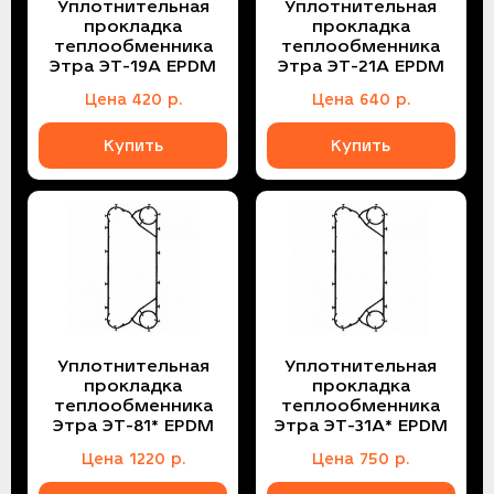
Уплотнительная
Уплотнительная
прокладка
прокладка
теплообменника
теплообменника
Этра ЭТ-19A EPDM
Этра ЭТ-21A EPDM
Цена
420
р.
Цена
640
р.
Купить
Купить
Уплотнительная
Уплотнительная
прокладка
прокладка
теплообменника
теплообменника
Этра ЭТ-81* EPDM
Этра ЭТ-31A* EPDM
Цена
1220
р.
Цена
750
р.