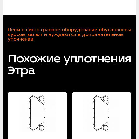
Цены на иностранное оборудование обусловлены
курсом валют и нуждаются в дополнительном
уточнении.
Похожие уплотнения
Этра