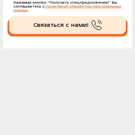
Нажимая кнопку
“Получить спецпредложение!”
Вы
соглашаетесь с
Политикой обработки персональных
данных
Связаться с нами!
Получить спецпредложение!