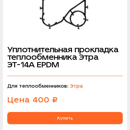
Уплотнительная прокладка
теплообменника Этра
ЭТ-14A EPDM
Для теплообменников:
Этра
Цена
400
₽
Купить