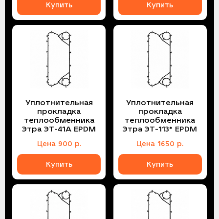
Купить
Купить
Уплотнительная
Уплотнительная
прокладка
прокладка
теплообменника
теплообменника
Этра ЭТ-41A EPDM
Этра ЭТ-113* EPDM
Цена
900
р.
Цена
1650
р.
Купить
Купить