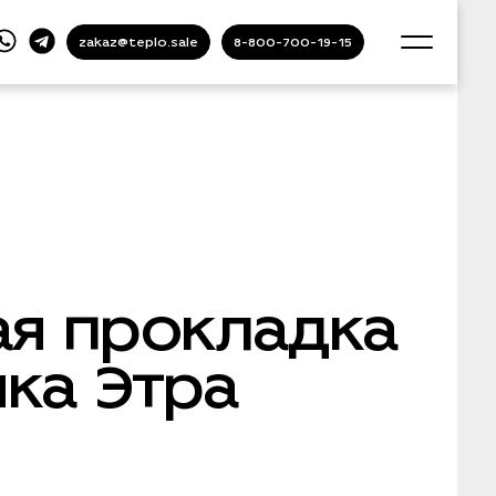
zakaz@teplo.sale
8-800-700-19-15
ая прокладка
ка Этра