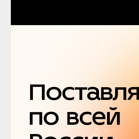
Поставл
по всей