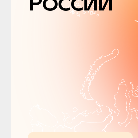
России