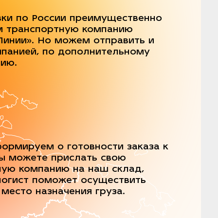
вки по России преимущественно
м транспортную компанию
Линии». Но можем отправить и
мпанией, по дополнительному
нию.
ормируем о готовности заказа к
Вы можете прислать свою
ную компанию на наш склад,
логист поможет осуществить
 место назначения груза.