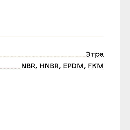
Этра
NBR, HNBR, EPDM, FKM