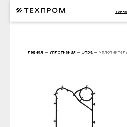
Тепл
Главная
Уплотнения
Этра
Уплотнител