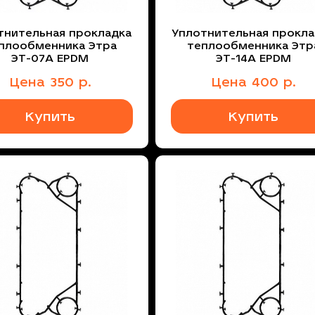
тнительная прокладка
Уплотнительная прокла
плообменника Этра
теплообменника Этр
ЭТ-07A EPDM
ЭТ-14A EPDM
Цена
350
р.
Цена
400
р.
Купить
Купить