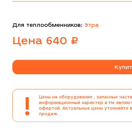
Для теплообменников:
Этра
Цена
640
₽
Купит
!
Цены на оборудование , запасные части
информационный характер и Не являю
офертой. Актуальные цены уточняйте 
продаж.