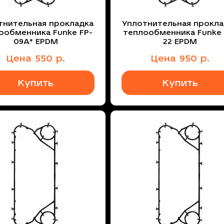
тнительная прокладка
Уплотнительная прокла
ообменника Funke FP-
теплообменника Funke 
09A* EPDM
22 EPDM
Цена
550
р.
Цена
950
р.
Купить
Купить