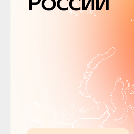
России