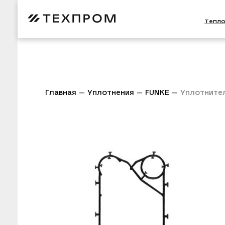
Тепл
Главная
Уплотнения
FUNKE
Уплотните