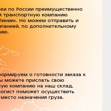
вки по России преимущественно
м транспортную компанию
Линии». Но можем отправить и
мпанией, по дополнительному
нию.
ормируем о готовности заказа к
Вы можете прислать свою
ную компанию на наш склад,
логист поможет осуществить
 место назначения груза.