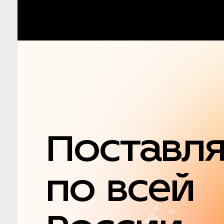
Поставл
по всей