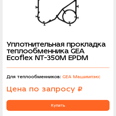
Уплотнительная прокладка
теплообменника GEA
Ecoflex NT-350M EPDM
Для теплообменников:
GEA Машимпэкс
Цена
по запросу
₽
Купить