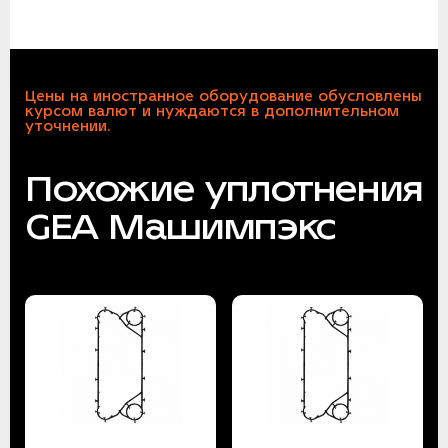
Цены на иностранное оборудование обусловлены
курсом валют и нуждаются в дополнительном
уточнении.
Похожие уплотнения
GEA Машимпэкс