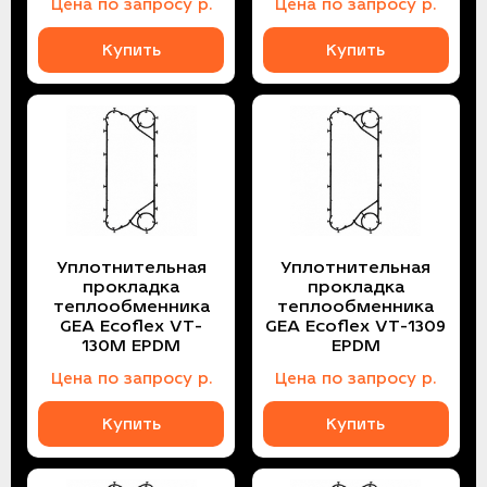
Цена
по запросу
р.
Цена
по запросу
р.
Купить
Купить
Уплотнительная
Уплотнительная
прокладка
прокладка
теплообменника
теплообменника
GEA Ecoflex VT-
GEA Ecoflex VT-1309
130M EPDM
EPDM
Цена
по запросу
р.
Цена
по запросу
р.
Купить
Купить