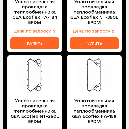
Уплотнительная
Уплотнительная
прокладка
прокладка
теплообменника
теплообменника
GEA Ecoflex FA-184
GEA Ecoflex NT-350L
EPDM
EPDM
Цена
по запросу
р.
Цена
по запросу
р.
Купить
Купить
Уплотнительная
Уплотнительная
прокладка
прокладка
теплообменника
теплообменника
GEA Ecoflex NT-250L
GEA Ecoflex FA-159
EPDM
EPDM