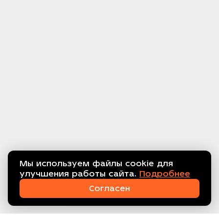
Мы используем файлы cookie для
улучшения работы сайта.
Подробнее
Связаться с нами!
Согласен