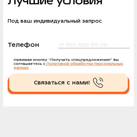
Лучшие условия
Под ваш индивидуальный запрос
Телефон
Нажимая кнопку
“Получить спецпредложение!”
Вы
соглашаетесь с
Политикой обработки персональных
данных
Связаться с нами!
Получить спецпредложение!