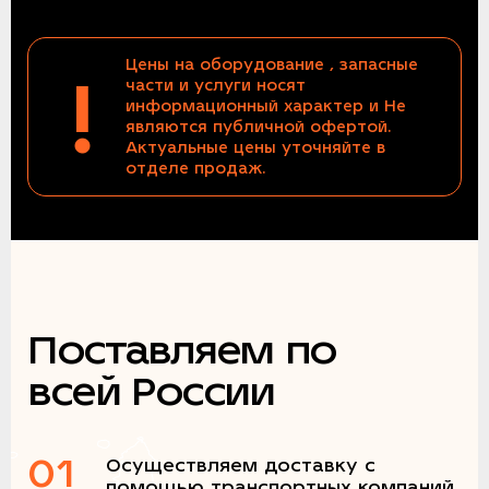
Цены на оборудование , запасные
!
части и услуги носят
информационный характер и Не
являются публичной офертой.
Актуальные цены уточняйте в
отделе продаж.
Поставляем по
всей России
01
Осуществляем доставку с
помощью транспортных компаний