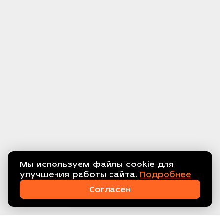
Мы используем файлы cookie для
улучшения работы сайта.
Подробнее
Связаться с нами!
Согласен