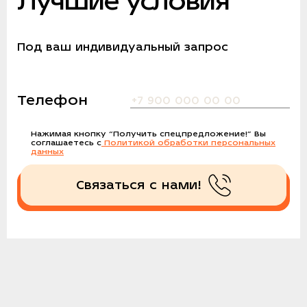
Лучшие условия
Под ваш индивидуальный запрос
Телефон
Нажимая кнопку
“Получить спецпредложение!”
Вы
соглашаетесь с
Политикой обработки персональных
данных
Связаться с нами!
Получить спецпредложение!