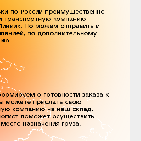
вки по России преимущественно
м транспортную компанию
Линии». Но можем отправить и
мпанией, по дополнительному
нию.
ормируем о готовности заказа к
Вы можете прислать свою
ную компанию на наш склад,
логист поможет осуществить
 место назначения груза.