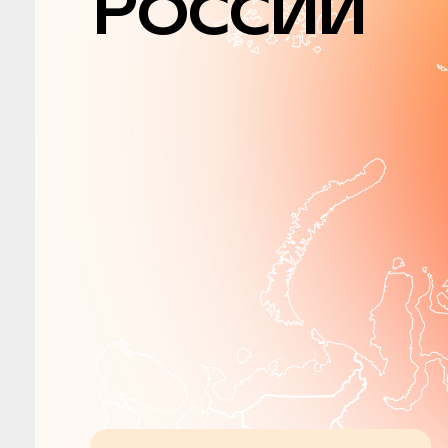
России