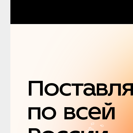
Поставл
по всей