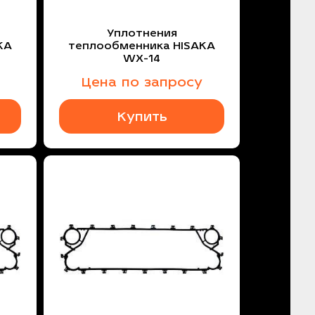
Уплотнения
KA
теплообменника HISAKA
WX-14
Цена по запросу
Купить