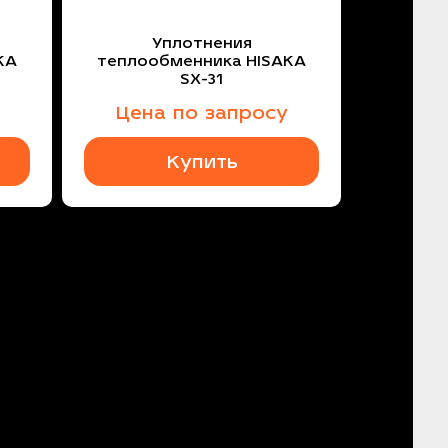
Уплотнения
KA
теплообменника HISAKA
SX-31
Цена по запросу
Купить