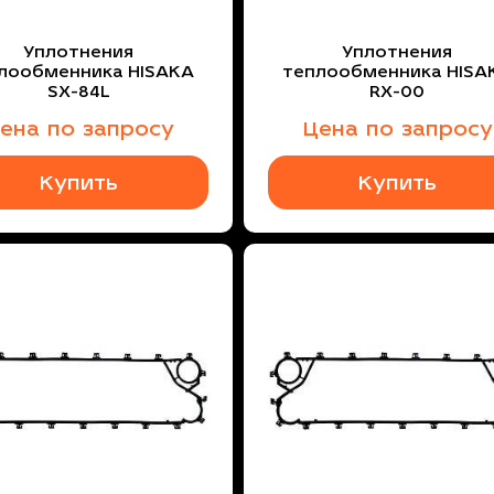
Уплотнения
Уплотнения
лообменника HISAKA
теплообменника HISA
SX-84L
RX-00
ена по запросу
Цена по запросу
Купить
Купить