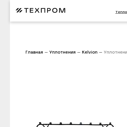
Тепл
Главная
Уплотнения
Kelvion
Уплотнени