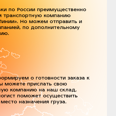
вки по России преимущественно
м транспортную компанию
Линии». Но можем отправить и
мпанией, по дополнительному
нию.
ормируем о готовности заказа к
Вы можете прислать свою
ную компанию на наш склад,
логист поможет осуществить
 место назначения груза.