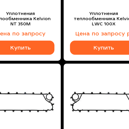
Уплотнения
Уплотнения
лообменника Kelvion
теплообменника Kelvi
NT 350M
LWC 100X
ена по запросу
Цена
по запросу
р
Купить
Купить