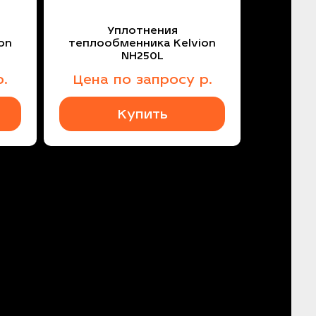
Уплотнения
on
теплообменника Kelvion
NH250L
.
Цена
по запросу
р.
Купить