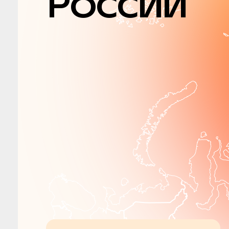
России