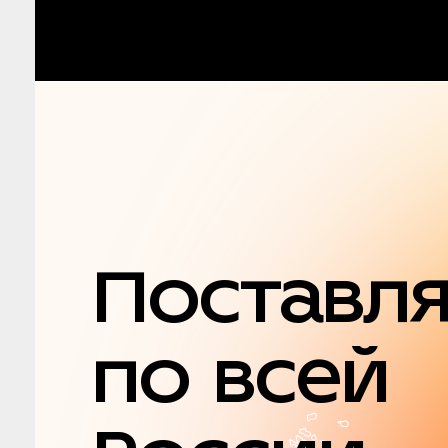
Поставл
по всей