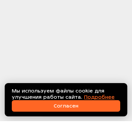
Мы используем файлы cookie для
улучшения работы сайта.
Подробнее
Связаться с нами!
Согласен