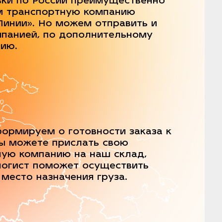
вки по России преимущественно
м транспортную компанию
Линии». Но можем отправить и
мпанией, по дополнительному
нию.
ормируем о готовности заказа к
Вы можете прислать свою
ную компанию на наш склад,
логист поможет осуществить
 место назначения груза.