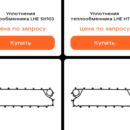
Уплотнения
Уплотнения
ообменника LHE SH103
теплообменника LHE H
ена по запросу
Цена по запросу
Купить
Купить