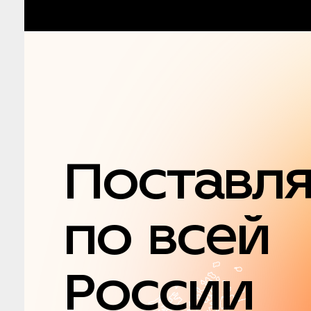
Поставл
по всей
России