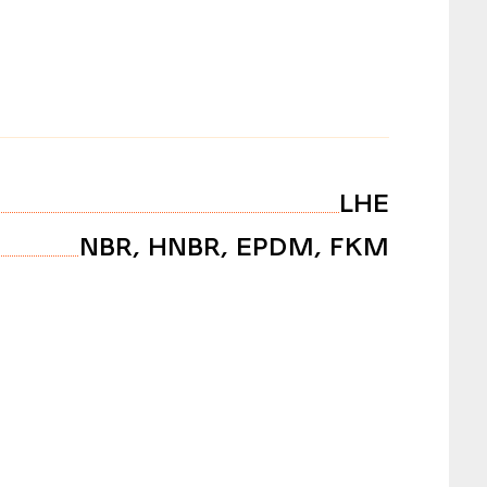
LHE
NBR, HNBR, EPDM, FKM