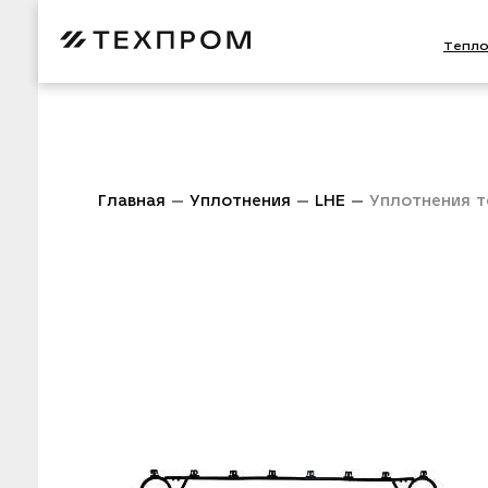
Тепл
Главная
Уплотнения
LHE
Уплотнения т