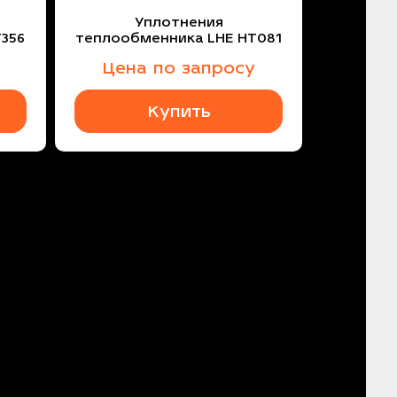
Уплотнения
356
теплообменника LHE HT081
Цена по запросу
Купить