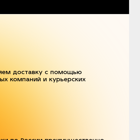
яем доставку с помощью
ых компаний и курьерских