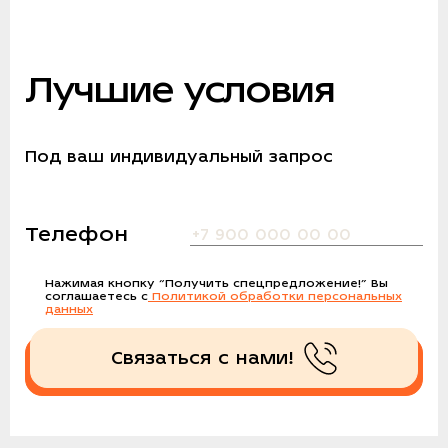
Лучшие условия
Под ваш индивидуальный запрос
Телефон
Нажимая кнопку
“Получить спецпредложение!”
Вы
соглашаетесь с
Политикой обработки персональных
данных
Связаться с нами!
Получить спецпредложение!