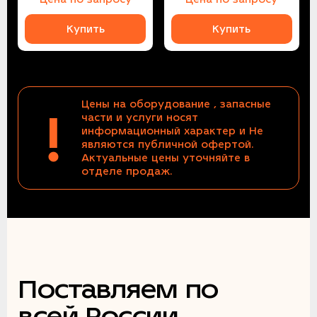
Купить
Купить
Цены на оборудование , запасные
!
части и услуги носят
информационный характер и Не
являются публичной офертой.
Актуальные цены уточняйте в
отделе продаж.
Поставляем по
всей России