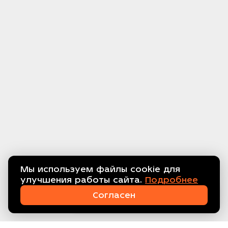
Мы используем файлы cookie для
улучшения работы сайта.
Подробнее
Связаться с нами!
Согласен