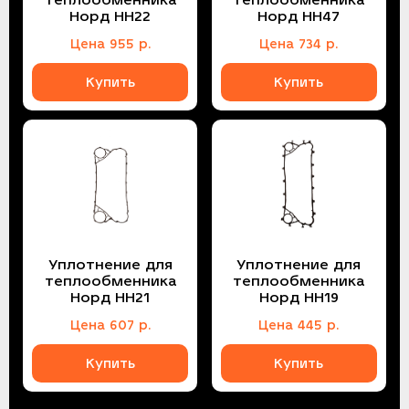
теплообменника
теплообменника
Норд НН22
Норд НН47
Цена
955
р.
Цена
734
р.
Купить
Купить
Уплотнение для
Уплотнение для
теплообменника
теплообменника
Норд НН21
Норд НН19
Цена
607
р.
Цена
445
р.
Купить
Купить