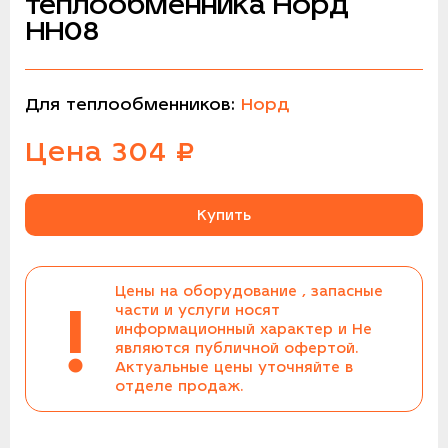
теплообменника Норд
НН08
Для теплообменников:
Норд
Цена
304
₽
Купить
Цены на оборудование , запасные
!
части и услуги носят
информационный характер и Не
являются публичной офертой.
Актуальные цены уточняйте в
отделе продаж.