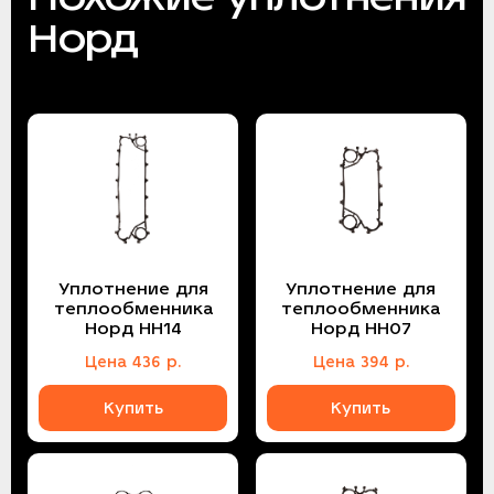
Норд
Уплотнение для
Уплотнение для
теплообменника
теплообменника
Норд НН14
Норд НН07
Цена
436
р.
Цена
394
р.
Купить
Купить