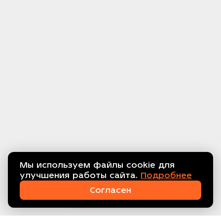
Мы используем файлы cookie для
улучшения работы сайта.
Подробнее
Связаться с нами!
Согласен