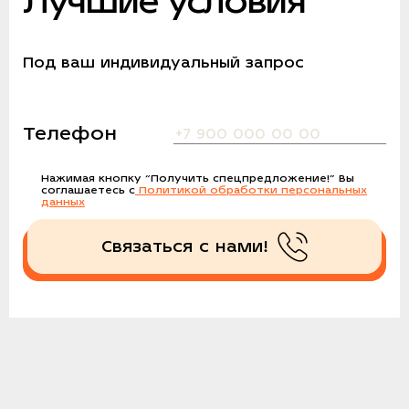
Лучшие условия
Под ваш индивидуальный запрос
Телефон
Нажимая кнопку
“Получить спецпредложение!”
Вы
соглашаетесь с
Политикой обработки персональных
данных
Связаться с нами!
Получить спецпредложение!