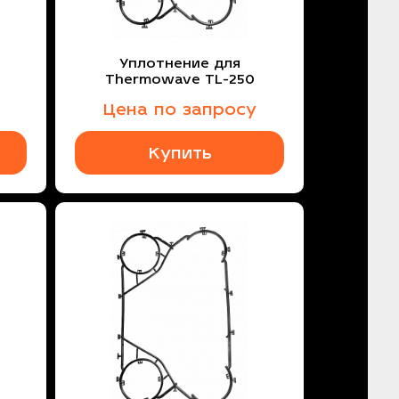
Уплотнение для
Thermowave TL-250
Цена по запросу
Купить