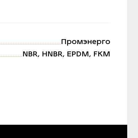
Промэнерго
NBR, HNBR, EPDM, FKM