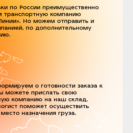
вки по России преимущественно
м транспортную компанию
Линии». Но можем отправить и
мпанией, по дополнительному
нию.
ормируем о готовности заказа к
Вы можете прислать свою
ную компанию на наш склад,
логист поможет осуществить
 место назначения груза.