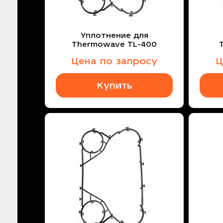
Уплотнение для
Thermowave TL-400
Цена по запросу
Ц
Купить