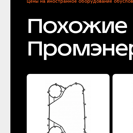
Цены на иностранное оборудование обуслов
Похожие 
Промэне