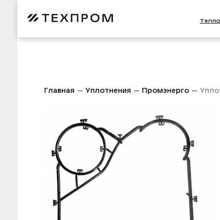
Тепл
Главная
Уплотнения
Промэнерго
Упло