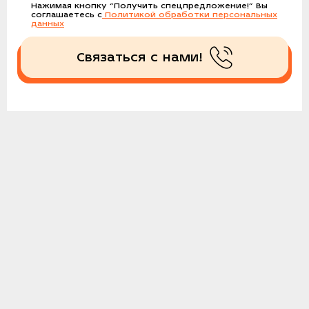
Нажимая кнопку
“Получить спецпредложение!”
Вы
соглашаетесь с
Политикой обработки персональных
данных
Связаться с нами!
Получить спецпредложение!