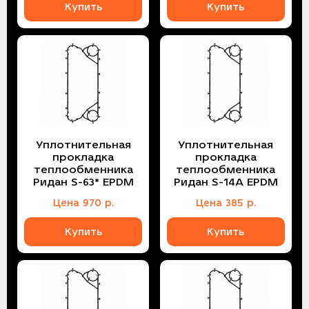
Купить
Купить
Уплотнительная
Уплотнительная
прокладка
прокладка
теплообменника
теплообменника
Ридан S-63* EPDM
Ридан S-14A EPDM
Цена
970
р.
Цена
385
р.
Купить
Купить