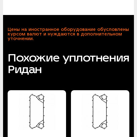
Цены на иностранное оборудование обусловлены
курсом валют и нуждаются в дополнительном
уточнении.
Похожие уплотнения
Ридан