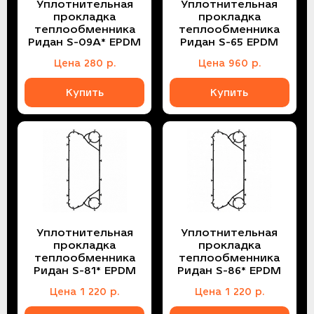
Уплотнительная
Уплотнительная
прокладка
прокладка
теплообменника
теплообменника
Ридан S-09A* EPDM
Ридан S-65 EPDM
Цена
280
р.
Цена
960
р.
Купить
Купить
Уплотнительная
Уплотнительная
прокладка
прокладка
теплообменника
теплообменника
Ридан S-81* EPDM
Ридан S-86* EPDM
Цена
1 220
р.
Цена
1 220
р.