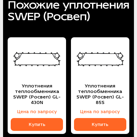
Похожие уплотнения
SWEP (Росвеп)
Уплотнения
Уплотнения
теплообменника
теплообменника
SWEP (Росвеп) GL-
SWEP (Росвеп) GL-
430N
85S
Цена по запросу
Цена по запросу
Купить
Купить