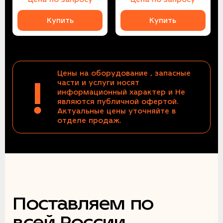
Купить
Купить
Цены на оборудование , запасные
!
части и услуги носят
информационный характер и Не
являются публичной офертой.
Актуальные цены уточняйте в
отделе продаж.
Поставляем по
всей России