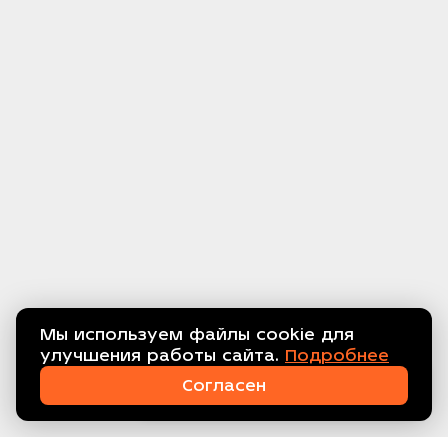
Мы используем файлы cookie для
улучшения работы сайта.
Подробнее
Связаться с нами!
Согласен