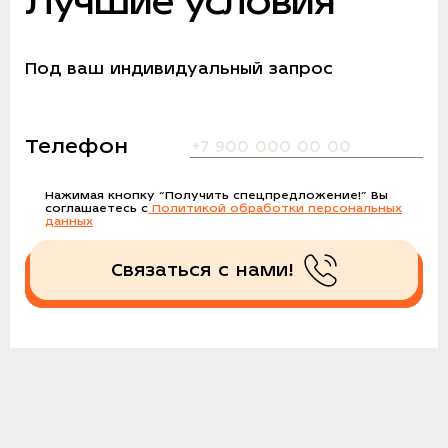
Лучшие условия
Под ваш индивидуальный запрос
Телефон
Нажимая кнопку
“Получить спецпредложение!”
Вы
соглашаетесь с
Политикой обработки персональных
данных
Связаться с нами!
Получить спецпредложение!