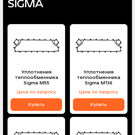
SIGMA
Уплотнения
Уплотнения
теплообменника
теплообменника
Sigma M55
Sigma M136
Цена по запросу
Цена по запросу
Купить
Купить