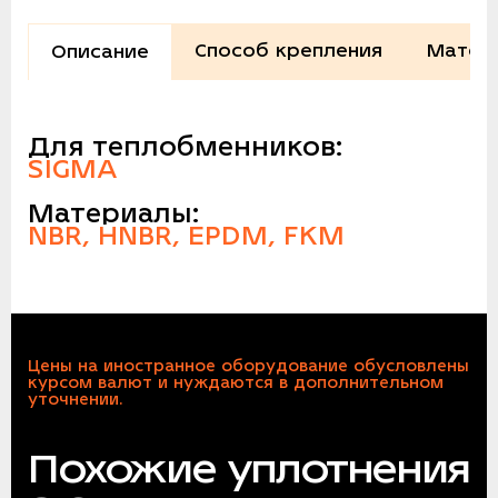
Способ крепления
Матер
Описание
Для теплобменников:
SIGMA
Материалы:
NBR, HNBR, EPDM, FKM
Цены на иностранное оборудование обусловлены
курсом валют и нуждаются в дополнительном
уточнении.
Похожие уплотнения