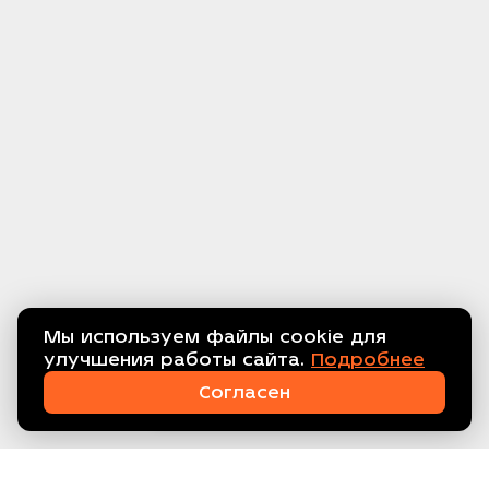
Мы используем файлы cookie для
улучшения работы сайта.
Подробнее
Связаться с нами!
Согласен