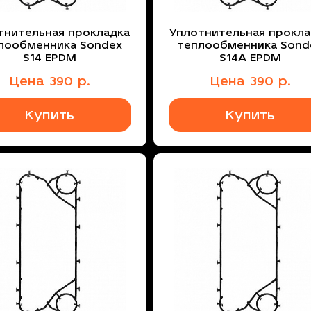
тнительная прокладка
Уплотнительная прокла
лообменника Sondex
теплообменника Sond
S14 EPDM
S14A EPDM
Цена
390
р.
Цена
390
р.
Купить
Купить