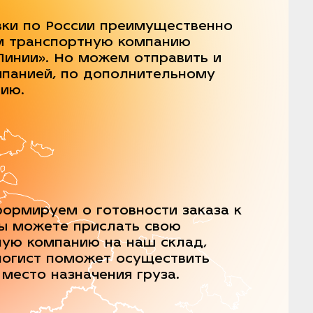
вки по России преимущественно
м транспортную компанию
Линии». Но можем отправить и
мпанией, по дополнительному
нию.
ормируем о готовности заказа к
Вы можете прислать свою
ную компанию на наш склад,
логист поможет осуществить
 место назначения груза.