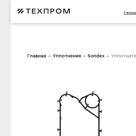
Тепл
Главная
Уплотнения
Sondex
Уплотните