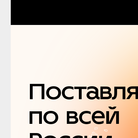
Поставл
по всей