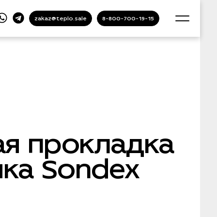
zakaz@teplo.sale
8-800-700-19-15
ая прокладка
ка Sondex