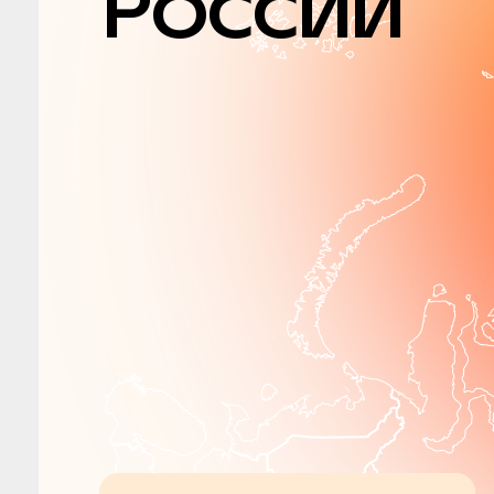
России