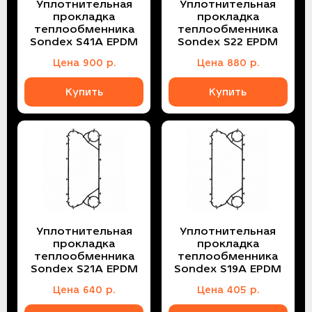
Уплотнительная
Уплотнительная
прокладка
прокладка
теплообменника
теплообменника
Sondex S41A EPDM
Sondex S22 EPDM
Цена
900
р.
Цена
880
р.
Купить
Купить
Уплотнительная
Уплотнительная
прокладка
прокладка
теплообменника
теплообменника
Sondex S21A EPDM
Sondex S19A EPDM
Цена
640
р.
Цена
405
р.