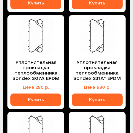
Купить
Купить
Уплотнительная
Уплотнительная
прокладка
прокладка
теплообменника
теплообменника
Sondex S07A EPDM
Sondex S31A* EPDM
Цена
250
р.
Цена
580
р.
Купить
Купить