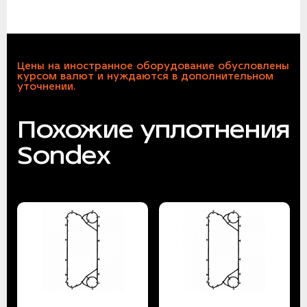
Цены на иностранное оборудование обусловлены
курсом валют и нуждаются в дополнительном
уточнении.
Похожие уплотнения
Sondex