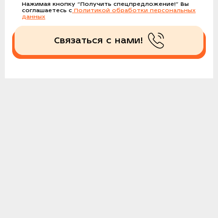
Нажимая кнопку
“Получить спецпредложение!”
Вы
соглашаетесь с
Политикой обработки персональных
данных
Связаться с нами!
Получить спецпредложение!