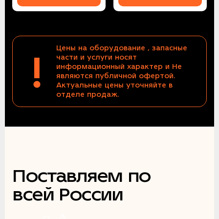
Цены на оборудование , запасные
!
части и услуги носят
информационный характер и Не
являются публичной офертой.
Актуальные цены уточняйте в
отделе продаж.
Поставляем по
всей России