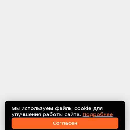
Мы используем файлы cookie для
улучшения работы сайта.
Подробнее
Связаться с нами!
Согласен