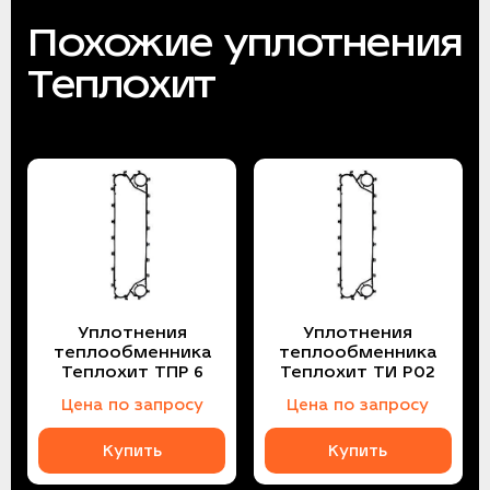
Похожие уплотнения
Теплохит
Уплотнения
Уплотнения
теплообменника
теплообменника
Теплохит ТПР 6
Теплохит ТИ P02
Цена по запросу
Цена по запросу
Купить
Купить