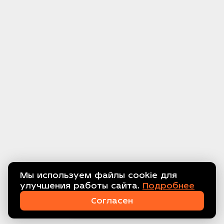
Мы используем файлы cookie для
улучшения работы сайта.
Подробнее
Связаться с нами!
Согласен