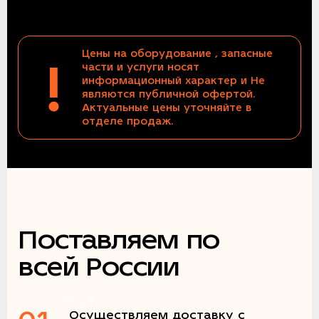
Цены на оборудование , запасные
!
части и услуги носят
информационный характер и Не
являются публичной офертой.
Актуальные цены уточняйте в
отделе продаж.
Поставляем по
всей России
Осуществляем доставку с