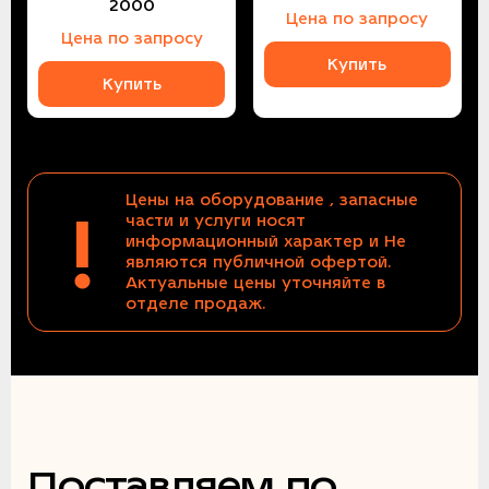
2000
Цена по запросу
Цена по запросу
Купить
Купить
Цены на оборудование , запасные
!
части и услуги носят
информационный характер и Не
являются публичной офертой.
Актуальные цены уточняйте в
отделе продаж.
Поставляем по