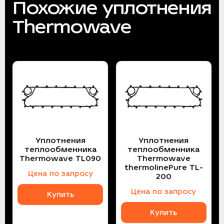
Похожие уплотнения
Thermowave
Уплотнения
Уплотнения
теплообменника
теплообменника
Thermowave TL090
Thermowave
thermolinePure TL-
Цена по запросу
200
Цена по запросу
Купить
Купить