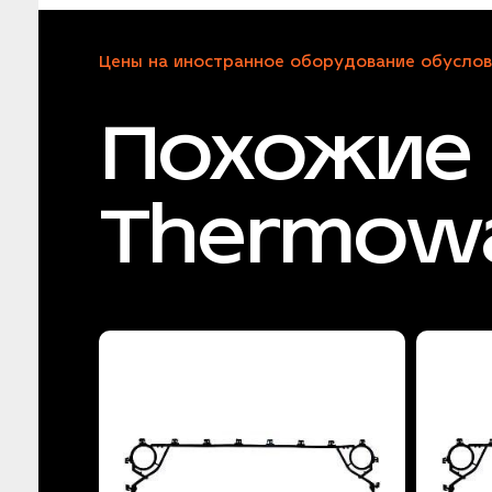
Цены на иностранное оборудование обуслов
Похожие 
Thermow