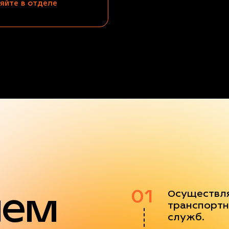
яйте в отделе
яем
01
Осуществл
транспортн
служб.