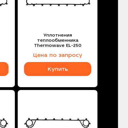
Уплотнения
теплообменника
Thermowave EL-250
Цена по запросу
Купить