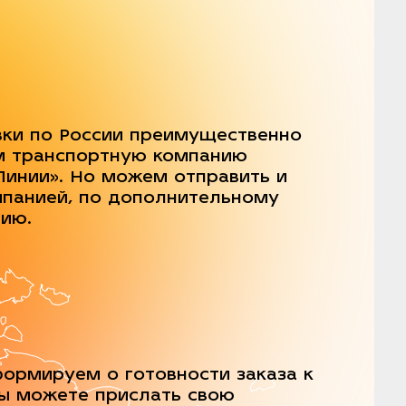
вки по России преимущественно
м транспортную компанию
Линии». Но можем отправить и
мпанией, по дополнительному
нию.
ормируем о готовности заказа к
Вы можете прислать свою