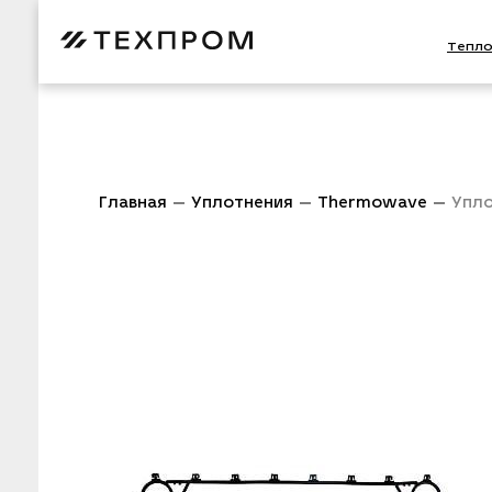
Тепл
Главная
Уплотнения
Thermowave
Упло