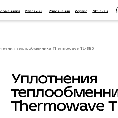
ообменники
Пластины
Уплотнения
Сервис
Объекты
тнения теплообменника Thermowave TL-650
Уплотнения
теплообменни
Thermowave T