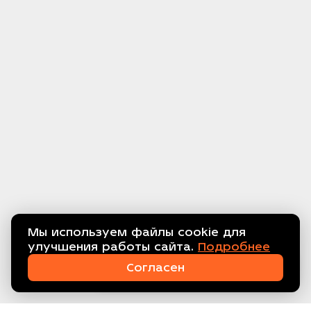
Мы используем файлы cookie для
улучшения работы сайта.
Подробнее
Связаться с нами!
Согласен