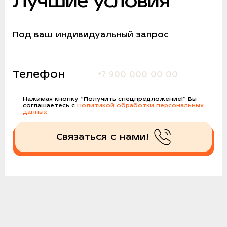
Лучшие условия
Под ваш индивидуальный запрос
Телефон
Нажимая кнопку
“Получить спецпредложение!”
Вы
соглашаетесь с
Политикой обработки персональных
данных
Связаться с нами!
Получить спецпредложение!