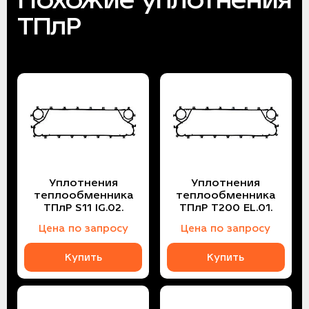
ТПлР
Уплотнения
Уплотнения
теплообменника
теплообменника
ТПлР S11 IG.02.
ТПлР T200 EL.01.
Цена по запросу
Цена по запросу
Купить
Купить