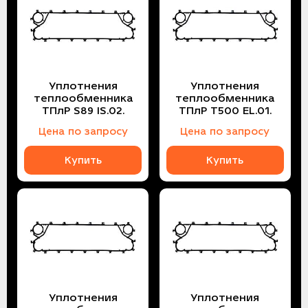
Уплотнения
Уплотнения
теплообменника
теплообменника
ТПлР S89 IS.02.
ТПлР T500 EL.01.
Цена по запросу
Цена по запросу
Купить
Купить
Уплотнения
Уплотнения