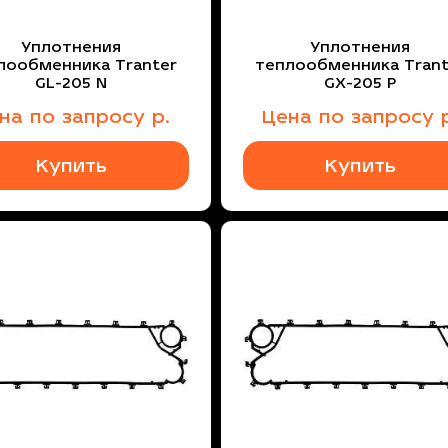
Уплотнения
Уплотнения
лообменника Tranter
теплообменника Trant
GL-205 N
GX-205 P
ена
по запросу
р.
Цена
по запросу
р
Купить
Купить