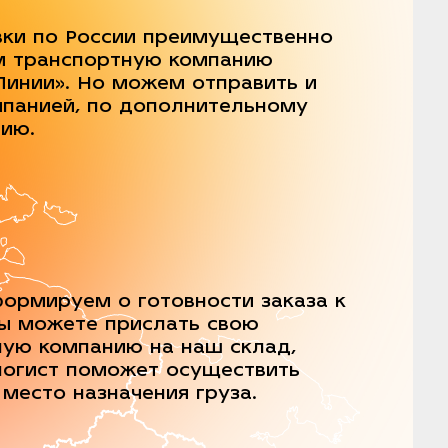
вки по России преимущественно
м транспортную компанию
Линии». Но можем отправить и
мпанией, по дополнительному
нию.
ормируем о готовности заказа к
Вы можете прислать свою
ную компанию на наш склад,
логист поможет осуществить
 место назначения груза.