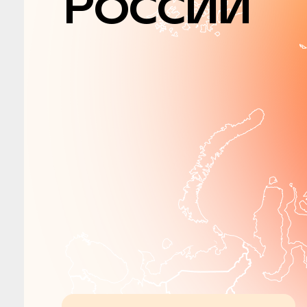
России