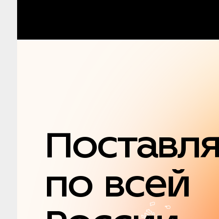
Поставл
по всей