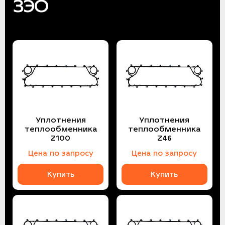
ЗЭО
Уплотнения
Уплотнения
теплообменника
теплообменника
Z100
Z46
Цена по запросу
Цена по запросу
Купить
Купить