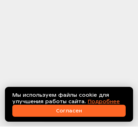
Мы используем файлы cookie для
улучшения работы сайта.
Подробнее
Связаться с нами!
Согласен