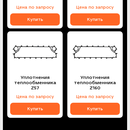
Цена по запросу
Цена по запросу
Купить
Купить
Уплотнения
Уплотнения
теплообменника
теплообменника
Z57
Z160
Цена по запросу
Цена по запросу
Купить
Купить