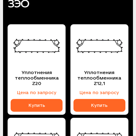
ЗЭО
Уплотнения
Уплотнения
теплообменника
теплообменника
Z20
Z12,1
Цена по запросу
Цена по запросу
Купить
Купить