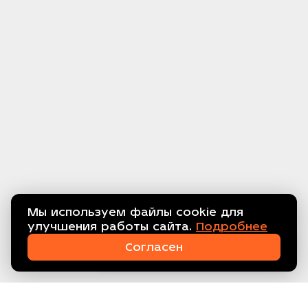
Мы используем файлы cookie для
улучшения работы сайта.
Подробнее
Связаться с нами!
Согласен