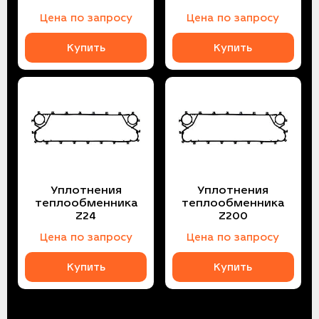
Цена по запросу
Цена по запросу
Купить
Купить
Уплотнения
Уплотнения
теплообменника
теплообменника
Z24
Z200
Цена по запросу
Цена по запросу
Купить
Купить