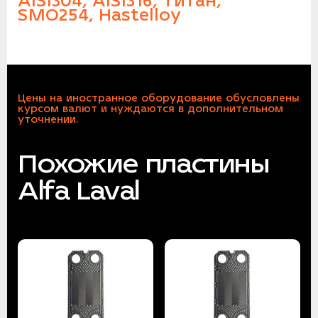
AISI304, AISI316, Титан,
SMO254, Hastelloy
Цены на иностранное оборудование обусловлены
курсом валют и нуждаются в дополнительном
уточнении.
Похожие пластины
Alfa Laval