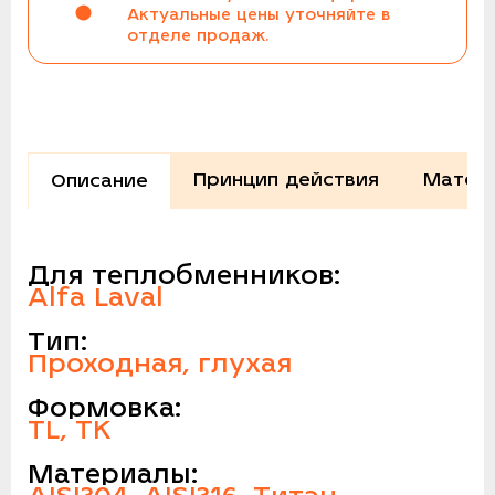
Актуальные цены уточняйте в
отделе продаж.
Принцип действия
Матери
Описание
Для теплобменников:
Alfa Laval
Тип:
Проходная, глухая
Формовка:
TL, TK
Материалы: