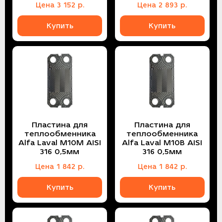
Цена
3 152
р.
Цена
2 893
р.
Купить
Купить
Пластина для
Пластина для
теплообменника
теплообменника
Alfa Laval M10M AISI
Alfa Laval M10B AISI
316 0,5мм
316 0,5мм
Цена
1 842
р.
Цена
1 842
р.
Купить
Купить