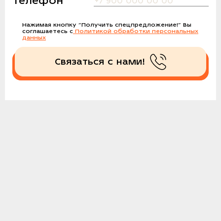
Телефон
Нажимая кнопку
“Получить спецпредложение!”
Вы
соглашаетесь с
Политикой обработки персональных
данных
Связаться с нами!
Получить спецпредложение!