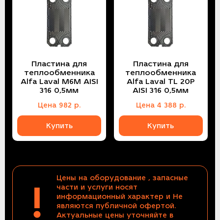
Пластина для
Пластина для
теплообменника
теплообменника
Alfa Laval M6M AISI
Alfa Laval TL 20P
316 0,5мм
AISI 316 0,5мм
Цена
982
р.
Цена
4 388
р.
Купить
Купить
Цены на оборудование , запасные
!
части и услуги носят
информационный характер и Не
являются публичной офертой.
Актуальные цены уточняйте в