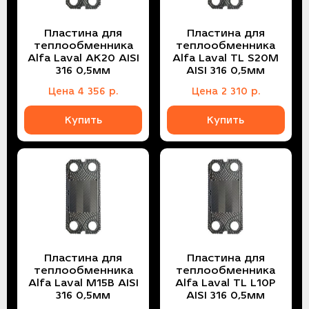
Пластина для
Пластина для
теплообменника
теплообменника
Alfa Laval AK20 AISI
Alfa Laval TL S20M
316 0,5мм
AISI 316 0,5мм
Цена
4 356
р.
Цена
2 310
р.
Купить
Купить
Пластина для
Пластина для
теплообменника
теплообменника
Alfa Laval M15B AISI
Alfa Laval TL L10P
316 0,5мм
AISI 316 0,5мм