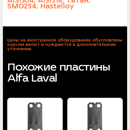
AISI304, AISI316, Титан,
SMO254, Hastelloy
Цены на иностранное оборудование обусловлены
курсом валют и нуждаются в дополнительном
уточнении.
Похожие пластины
Alfa Laval