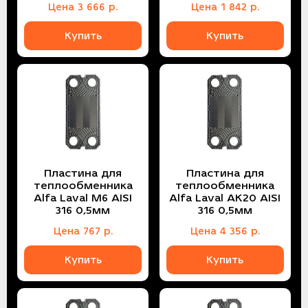
Цена
3 666
р.
Цена
1 842
р.
Купить
Купить
Пластина для
Пластина для
теплообменника
теплообменника
Alfa Laval M6 AISI
Alfa Laval AK20 AISI
316 0,5мм
316 0,5мм
Цена
767
р.
Цена
4 356
р.
Купить
Купить