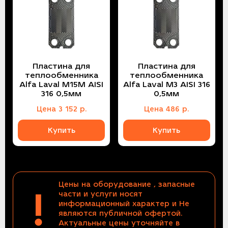
Пластина для
Пластина для
теплообменника
теплообменника
Alfa Laval M15M AISI
Alfa Laval M3 AISI 316
316 0,5мм
0,5мм
Цена
3 152
р.
Цена
486
р.
Купить
Купить
Цены на оборудование , запасные
!
части и услуги носят
информационный характер и Не
являются публичной офертой.
Актуальные цены уточняйте в