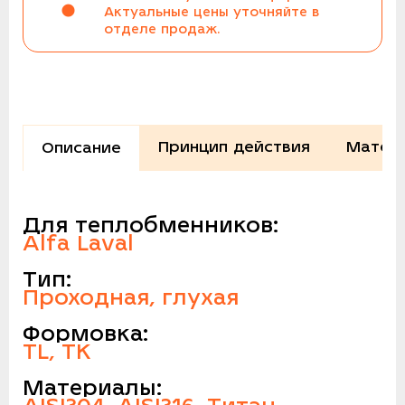
Актуальные цены уточняйте в
отделе продаж.
Принцип действия
Матери
Описание
Для теплобменников:
Alfa Laval
Тип:
Проходная, глухая
Формовка:
TL, TK
Материалы: