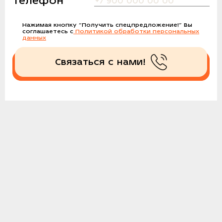
Телефон
Нажимая кнопку
“Получить спецпредложение!”
Вы
соглашаетесь с
Политикой обработки персональных
данных
Связаться с нами!
Получить спецпредложение!