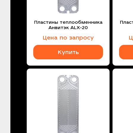
Пластины теплообменника
Плас
Анвитэк ALX-20
Цена по запросу
Ц
Купить