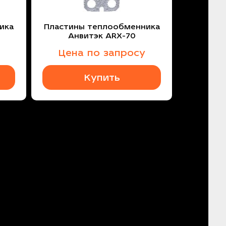
ика
Пластины теплообменника
Анвитэк ARX-70
Цена по запросу
Купить