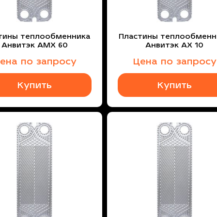
тины теплообменника
Пластины теплообменн
Анвитэк AMX 60
Анвитэк AX 10
ена по запросу
Цена по запросу
Купить
Купить