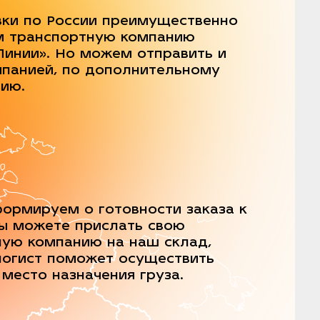
вки по России преимущественно
м транспортную компанию
Линии». Но можем отправить и
мпанией, по дополнительному
нию.
ормируем о готовности заказа к
Вы можете прислать свою
ную компанию на наш склад,
логист поможет осуществить
 место назначения груза.