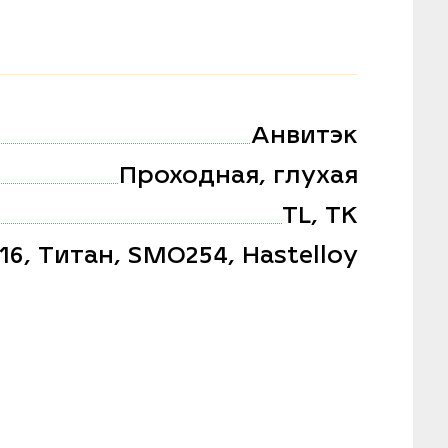
Анвитэк
Проходная, глухая
TL, TK
316, Титан, SMO254, Hastelloy