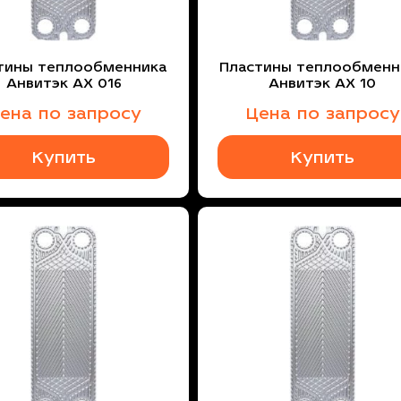
тины теплообменника
Пластины теплообменн
Анвитэк AX 016
Анвитэк AX 10
ена по запросу
Цена по запросу
Купить
Купить