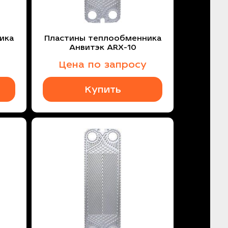
ика
Пластины теплообменника
Анвитэк ARX-10
Цена по запросу
Купить