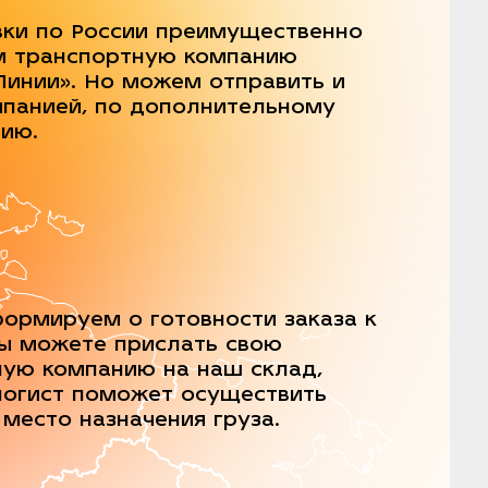
вки по России преимущественно
м транспортную компанию
Линии». Но можем отправить и
мпанией, по дополнительному
нию.
ормируем о готовности заказа к
Вы можете прислать свою
ную компанию на наш склад,
логист поможет осуществить
 место назначения груза.