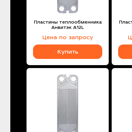
Пластины теплообменника
Плас
Анвитэк A12L
Цена по запросу
Ц
Купить