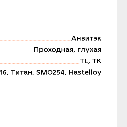
Анвитэк
Проходная, глухая
TL, TK
316, Титан, SMO254, Hastelloy