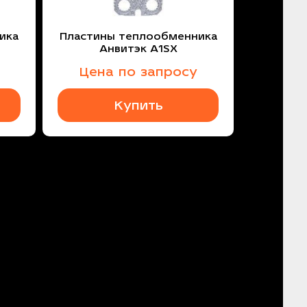
ика
Пластины теплообменника
Анвитэк A1SX
Цена по запросу
Купить