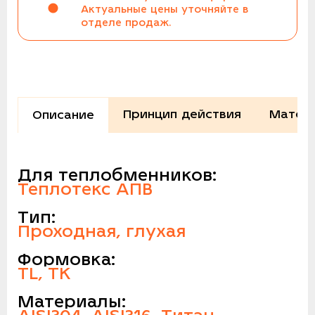
Актуальные цены уточняйте в
отделе продаж.
Принцип действия
Матери
Описание
Для теплобменников:
Теплотекс АПВ
Тип:
Проходная, глухая
Формовка:
TL, TK
Материалы: