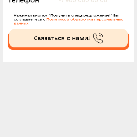
Телефон
Нажимая кнопку
“Получить спецпредложение!”
Вы
соглашаетесь с
Политикой обработки персональных
данных
Связаться с нами!
Получить спецпредложение!