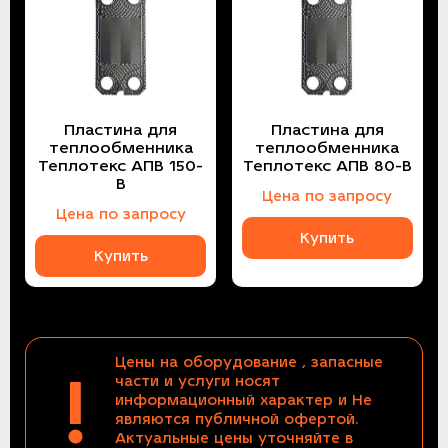
Пластина для
Пластина для
теплообменника
теплообменника
Теплотекс АПВ 150-
Теплотекс АПВ 80-B
B
Цена по запросу
Цена по запросу
Купить
Купить
Цены на оборудование , запасные
!
части и услуги носят
информационный характер и Не
являются публичной офертой.
Актуальные цены уточняйте в