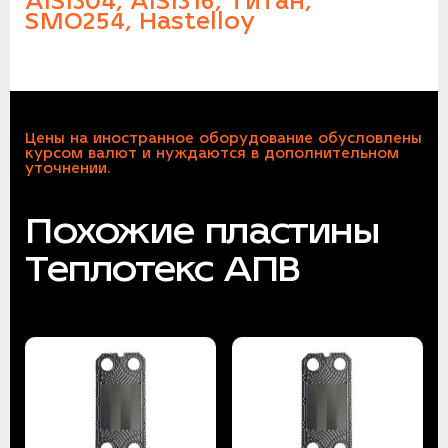
AISI304, AISI316, Титан,
SMO254, Hastelloy
Цены на иностранное оборудование обусловлены
курсом валют и нуждаются в дополнительном
уточнении.
Похожие пластины
Теплотекс АПВ