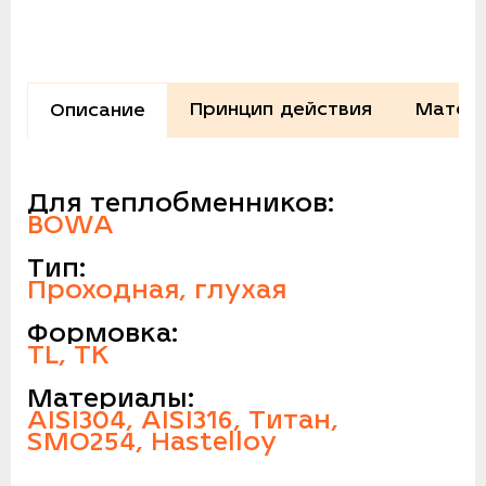
Принцип действия
Матери
Описание
Для теплобменников:
BOWA
Тип:
Проходная, глухая
Формовка:
TL, TK
Материалы:
AISI304, AISI316, Титан,
SMO254, Hastelloy