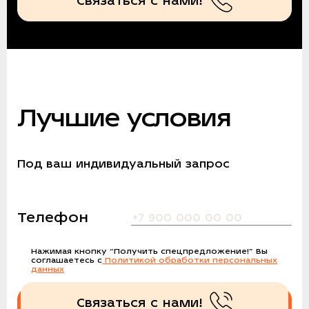
Связаться с нами!
Лучшие условия
Под ваш индивидуальный запрос
Телефон
Нажимая кнопку
“Получить спецпредложение!”
Вы
соглашаетесь с
Политикой обработки персональных
данных
Связаться с нами!
Получить спецпредложение!