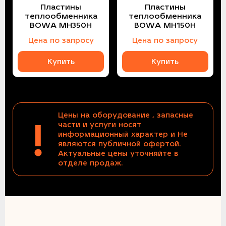
Пластины
Пластины
теплообменника
теплообменника
BOWA MH350H
BOWA MH150H
Цена по запросу
Цена по запросу
Купить
Купить
Цены на оборудование , запасные
!
части и услуги носят
информационный характер и Не
являются публичной офертой.
Актуальные цены уточняйте в
отделе продаж.