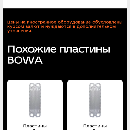
Цены на иностранное оборудование обусловлены
курсом валют и нуждаются в дополнительном
уточнении.
Похожие пластины
BOWA
Пластины
Пластины