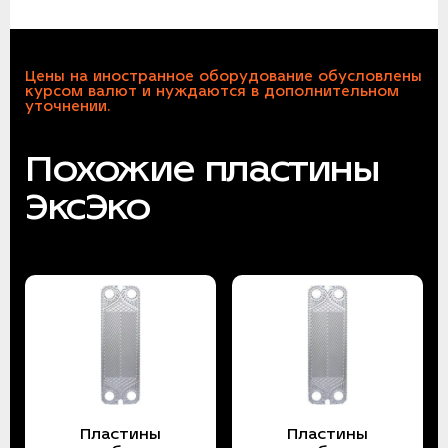
Цены на иностранное оборудование обусловлены
курсом валют и нуждаются в дополнительном
уточнении.
Похожие пластины
ЭксЭко
Пластины
Пластины