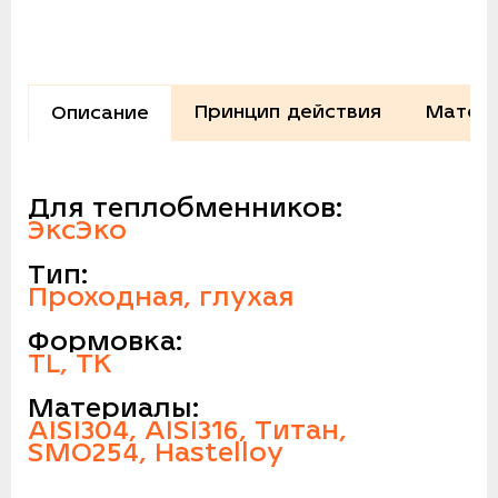
Принцип действия
Матери
Описание
Для теплобменников:
ЭксЭко
Тип:
Проходная, глухая
Формовка:
TL, TK
Материалы:
AISI304, AISI316, Титан,
SMO254, Hastelloy