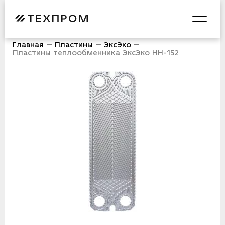
Главная
Пластины
ЭксЭко
Пластины теплообменника ЭксЭко НН-152