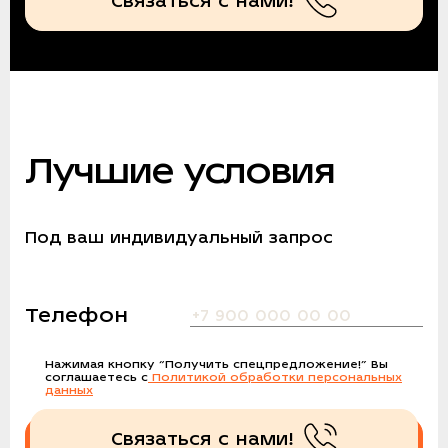
Связаться с нами!
Лучшие условия
Под ваш индивидуальный запрос
Телефон
Нажимая кнопку
“Получить спецпредложение!”
Вы
соглашаетесь с
Политикой обработки персональных
данных
Связаться с нами!
Получить спецпредложение!