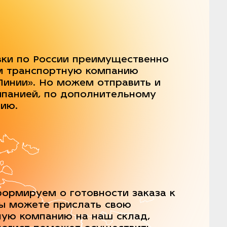
вки по России преимущественно
м транспортную компанию
Линии». Но можем отправить и
мпанией, по дополнительному
нию.
ормируем о готовности заказа к
Вы можете прислать свою
ную компанию на наш склад,