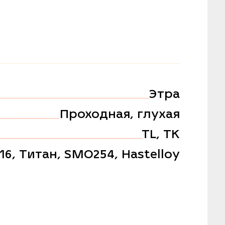
Этра
Проходная, глухая
TL, TK
316, Титан, SMO254, Hastelloy