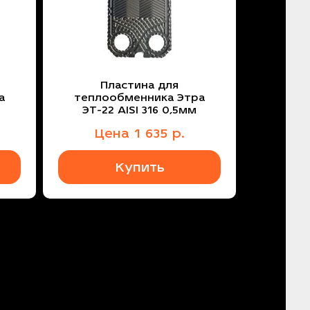
Пластина для
а
теплообменника Этра
м
ЭТ-22 AISI 316 0,5мм
Цена
1 635
р.
Купить