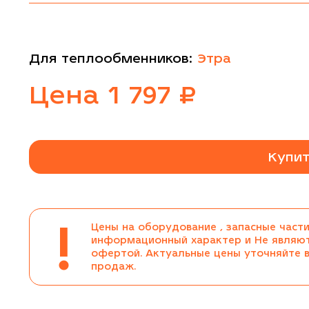
Для теплообменников:
Этра
Цена
1 797
₽
Купит
!
Цены на оборудование , запасные части
информационный характер и Не являю
офертой. Актуальные цены уточняйте 
продаж.