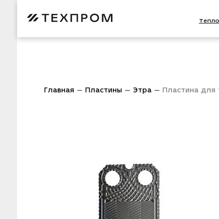
Тепл
Главная
Пластины
Этра
Пластина для 