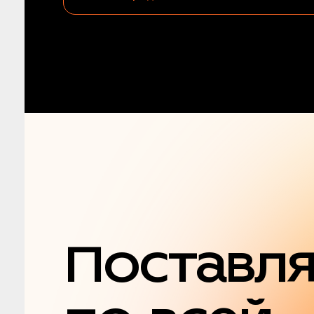
Поставл