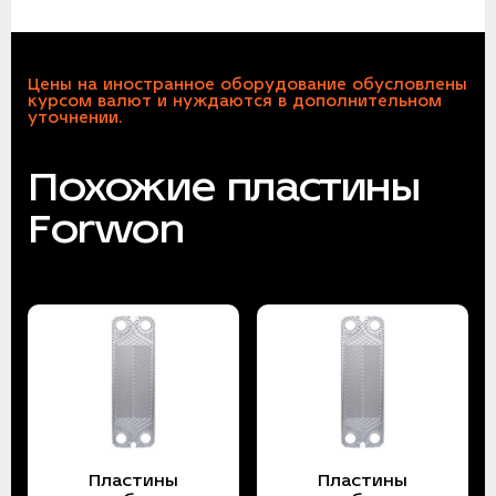
Цены на иностранное оборудование обусловлены
курсом валют и нуждаются в дополнительном
уточнении.
Похожие пластины
Forwon
Пластины
Пластины