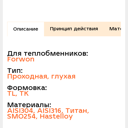
Принцип действия
Матери
Описание
Для теплобменников:
Forwon
Тип:
Проходная, глухая
Формовка:
TL, TK
Материалы:
AISI304, AISI316, Титан,
SMO254, Hastelloy