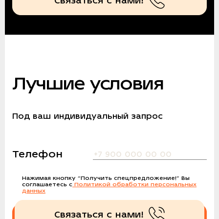
Связаться с нами!
Лучшие условия
Под ваш индивидуальный запрос
Телефон
Нажимая кнопку
“Получить спецпредложение!”
Вы
соглашаетесь с
Политикой обработки персональных
данных
Связаться с нами!
Получить спецпредложение!