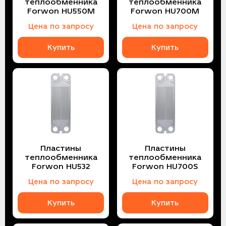
теплообменника
теплообменника
Forwon HU550M
Forwon HU700M
Цена по запросу
Цена по запросу
Купить
Купить
Пластины
Пластины
теплообменника
теплообменника
Forwon HU532
Forwon HU700S
Цена по запросу
Цена по запросу
Купить
Купить