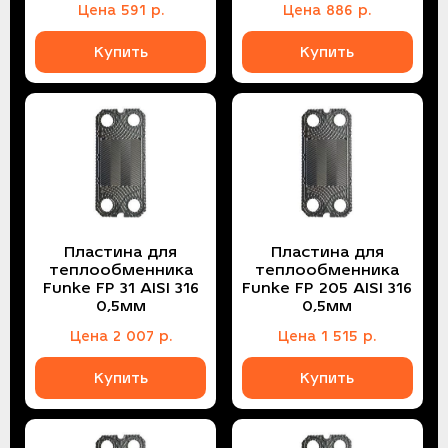
Цена
591
р.
Цена
886
р.
Купить
Купить
Пластина для
Пластина для
теплообменника
теплообменника
Funke FP 31 AISI 316
Funke FP 205 AISI 316
0,5мм
0,5мм
Цена
2 007
р.
Цена
1 515
р.
Купить
Купить