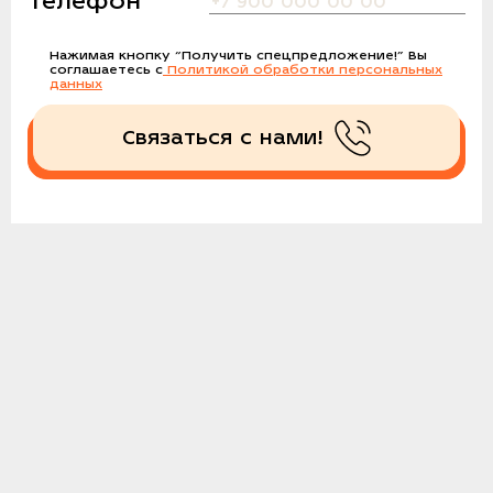
Телефон
Нажимая кнопку
“Получить спецпредложение!”
Вы
соглашаетесь с
Политикой обработки персональных
данных
Связаться с нами!
Получить спецпредложение!