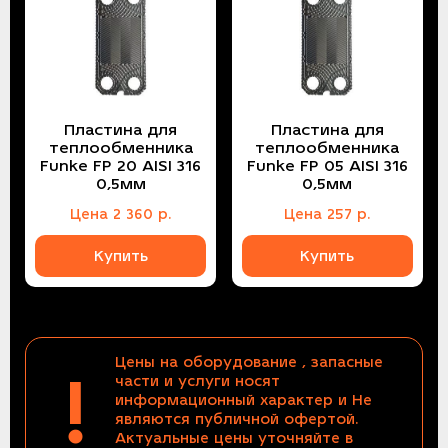
Пластина для
Пластина для
теплообменника
теплообменника
Funke FP 20 AISI 316
Funke FP 05 AISI 316
0,5мм
0,5мм
Цена
2 360
р.
Цена
257
р.
Купить
Купить
Цены на оборудование , запасные
!
части и услуги носят
информационный характер и Не
являются публичной офертой.
Актуальные цены уточняйте в