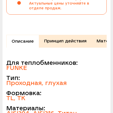
Актуальные цены уточняйте в
отделе продаж.
Принцип действия
Матери
Описание
Для теплобменников:
FUNKE
Тип:
Проходная, глухая
Формовка:
TL, TK
Материалы: