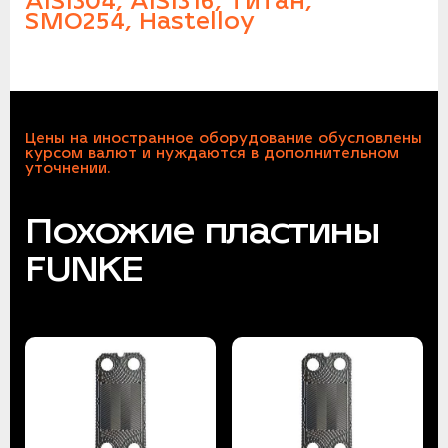
AISI304, AISI316, Титан,
SMO254, Hastelloy
Цены на иностранное оборудование обусловлены
курсом валют и нуждаются в дополнительном
уточнении.
Похожие пластины
FUNKE