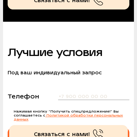
Связаться с нами!
Лучшие условия
Под ваш индивидуальный запрос
Телефон
Нажимая кнопку
“Получить спецпредложение!”
Вы
соглашаетесь с
Политикой обработки персональных
данных
Связаться с нами!
Получить спецпредложение!