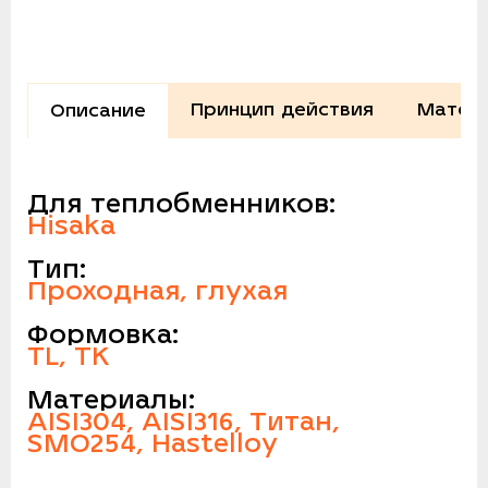
Принцип действия
Матери
Описание
Для теплобменников:
Hisaka
Тип:
Проходная, глухая
Формовка:
TL, TK
Материалы:
AISI304, AISI316, Титан,
SMO254, Hastelloy