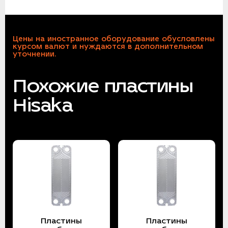
Цены на иностранное оборудование обусловлены
курсом валют и нуждаются в дополнительном
уточнении.
Похожие пластины
Hisaka
Пластины
Пластины