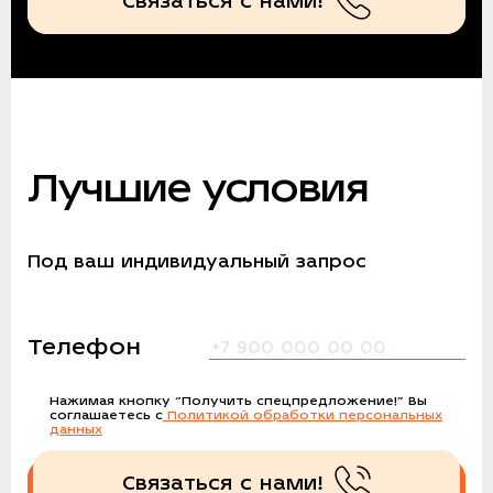
Связаться с нами!
Лучшие условия
Под ваш индивидуальный запрос
Телефон
Нажимая кнопку
“Получить спецпредложение!”
Вы
соглашаетесь с
Политикой обработки персональных
данных
Связаться с нами!
Получить спецпредложение!