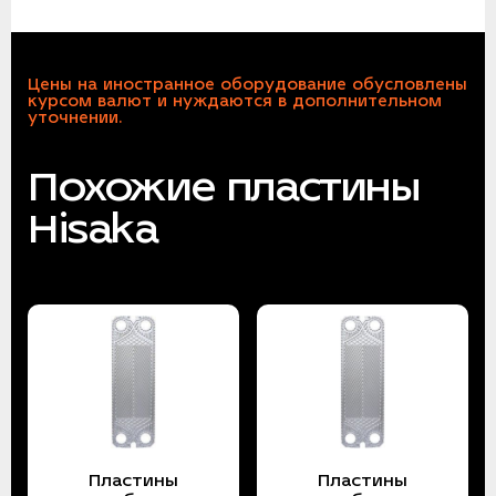
Цены на иностранное оборудование обусловлены
курсом валют и нуждаются в дополнительном
уточнении.
Похожие пластины
Hisaka
Пластины
Пластины