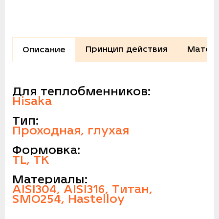
Принцип действия
Матери
Описание
Для теплобменников:
Hisaka
Тип:
Проходная, глухая
Формовка:
TL, TK
Материалы:
AISI304, AISI316, Титан,
SMO254, Hastelloy