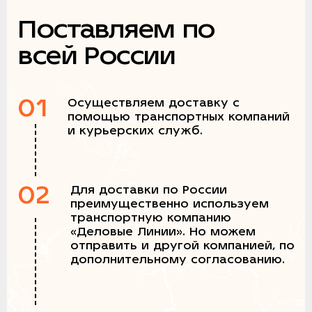
Поставляем по
всей России
01
Осуществляем доставку с
помощью транспортных компаний
и курьерских служб.
02
Для доставки по России
преимущественно используем
транспортную компанию
«Деловые Линии». Но можем
отправить и другой компанией, по
дополнительному согласованию.