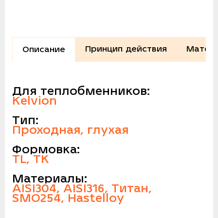
Принцип действия
Матери
Описание
Для теплобменников:
Kelvion
Тип:
Проходная, глухая
Формовка:
TL, TK
Материалы:
AISI304, AISI316, Титан,
SMO254, Hastelloy