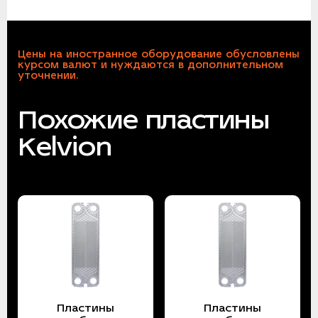
Цены на иностранное оборудование обусловлены
курсом валют и нуждаются в дополнительном
уточнении.
Похожие пластины
Kelvion
Пластины
Пластины