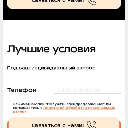
Связаться с нами!
Лучшие условия
Под ваш индивидуальный запрос
Телефон
Нажимая кнопку
“Получить спецпредложение!”
Вы
соглашаетесь с
Политикой обработки персональных
данных
Связаться с нами!
Получить спецпредложение!