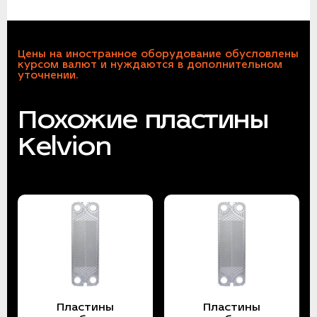
Цены на иностранное оборудование обусловлены
курсом валют и нуждаются в дополнительном
уточнении.
Похожие пластины
Kelvion
Пластины
Пластины