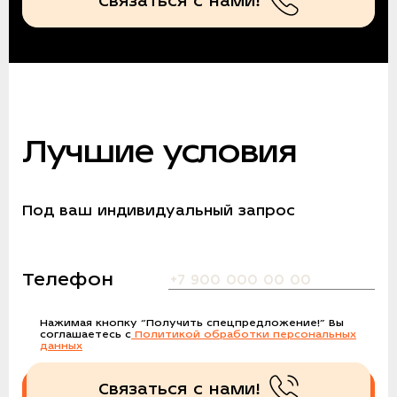
Связаться с нами!
Лучшие условия
Под ваш индивидуальный запрос
Телефон
Нажимая кнопку
“Получить спецпредложение!”
Вы
соглашаетесь с
Политикой обработки персональных
данных
Связаться с нами!
Получить спецпредложение!