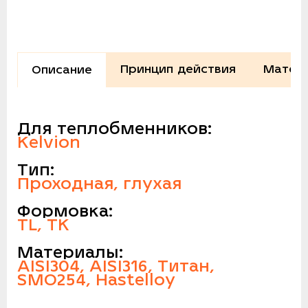
Принцип действия
Матери
Описание
Для теплобменников:
Kelvion
Тип:
Проходная, глухая
Формовка:
TL, TK
Материалы:
AISI304, AISI316, Титан,
SMO254, Hastelloy