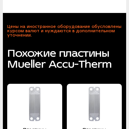
Цены на иностранное оборудование обусловлены
курсом валют и нуждаются в дополнительном
уточнении.
Похожие пластины
Mueller Accu-Therm