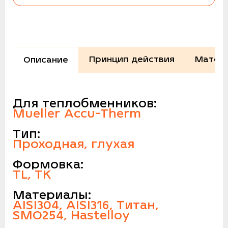
Принцип действия
Матери
Описание
Для теплобменников:
Mueller Accu-Therm
Тип:
Проходная, глухая
Формовка:
TL, TK
Материалы:
AISI304, AISI316, Титан,
SMO254, Hastelloy