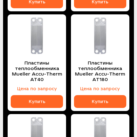
Купить
Купить
Пластины
Пластины
теплообменника
теплообменника
Mueller Accu-Therm
Mueller Accu-Therm
AT40
AT180
Цена по запросу
Цена по запросу
Купить
Купить